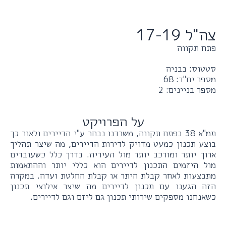
צה"ל 17-19
פתח תקווה
סטטוס: בבניה
מספר יח"ד: 68
מספר בניינים: 2
על הפרויקט
תמ"א 38 בפתח תקווה, משרדנו נבחר ע"י הדיירים ולאור כך
בוצע תכנון כמעט מדויק לדירות הדיירים, מה שיצר תהליך
ארוך יותר ומורכב יותר מול העיריה. בדרך כלל כשעובדים
מול היזמים התכנון לדיירים הוא כללי יותר וההתאמות
מתבצעות לאחר קבלת היתר או קבלת החלטת ועדה. במקרה
הזה הגענו עם תכנון לדיירים מה שיצר אילוצי תכנון
כשאנחנו מספקים שירותי תכנון גם ליזם וגם לדיירים.