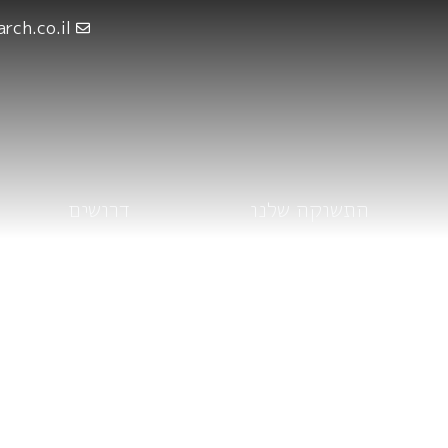
rch.co.il
התשוקה שלנו
דרושים