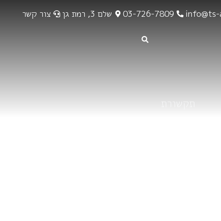
info@ts-a
03-726-7809
שלם 3, רמת גן
צור קשר
תקשורת