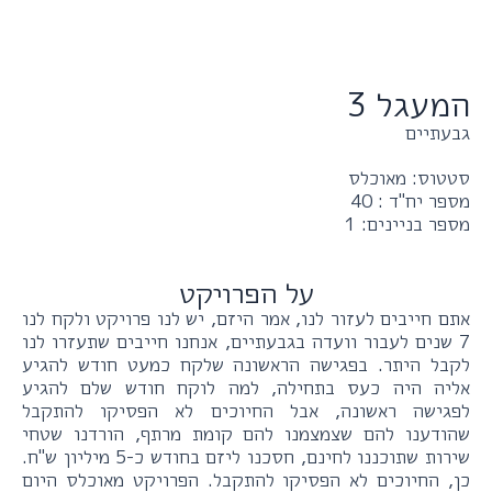
המעגל 3
גבעתיים
סטטוס: מאוכלס
מספר יח"ד : 40
מספר בניינים: 1
על הפרויקט
אתם חייבים לעזור לנו, אמר היזם, יש לנו פרויקט ולקח לנו
7 שנים לעבור וועדה בגבעתיים, אנחנו חייבים שתעזרו לנו
לקבל היתר. בפגישה הראשונה שלקח כמעט חודש להגיע
אליה היה כעס בתחילה, למה לוקח חודש שלם להגיע
לפגישה ראשונה, אבל החיוכים לא הפסיקו להתקבל
שהודענו להם שצמצמנו להם קומת מרתף, הורדנו שטחי
שירות שתוכננו לחינם, חסכנו ליזם בחודש כ-5 מיליון ש"ח.
כן, החיוכים לא הפסיקו להתקבל. הפרויקט מאוכלס היום