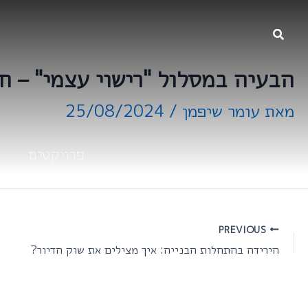
ילוג
תוכן
הבעיה במסלול "רישוי עצמי" – 
מאת
עומר שיפמן
/
25/08/2024
פרויקטים
PREVIOUS
הירידה בהתחלות הבנייה: איך מצילים את שוק הדיור?