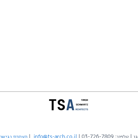
info@ts-arch.co.il
|
הצהרת נגישו