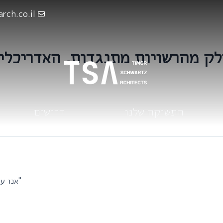
rch.co.il
חלק מהרשויות מתנגדות, האדריכלי
התשוקה שלנו
דרושים
"אנו ע