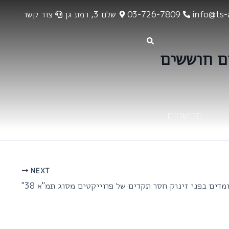
info@ts-a
03-726-7809
שלם 3, רמת גן
צור קשר
ם חוששים
תקשורת
NEXT
ומדים בפני זינוק חסר תקדים של פרוייקטים מסוג תמ"א 38"