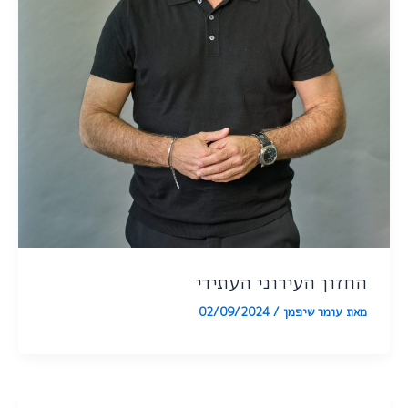
החזון העירוני העתידי
מאת
עומר שיפמן
/
02/09/2024